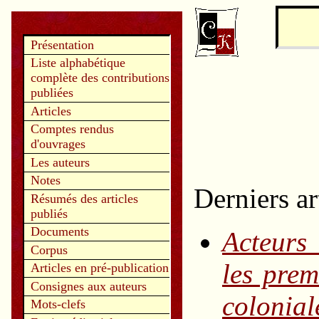
Présentation
Liste alphabétique
complète des contributions
publiées
Articles
Comptes rendus
d'ouvrages
Les auteurs
Notes
Derniers ar
Résumés des articles
publiés
Documents
Acteurs 
Corpus
les prem
Articles en pré-publication
Consignes aux auteurs
colonia
Mots-clefs