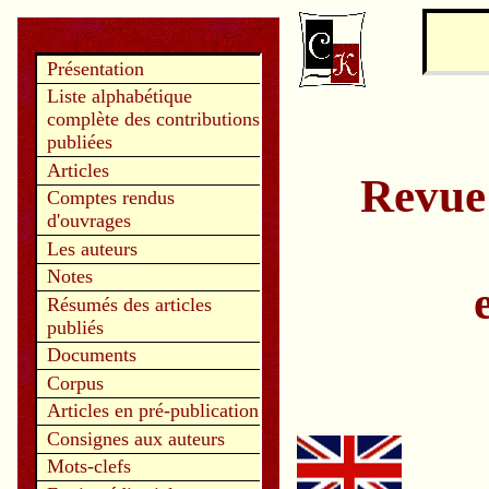
Présentation
Liste alphabétique
complète des contributions
publiées
Articles
Revue
Comptes rendus
d'ouvrages
Les auteurs
Notes
Résumés des articles
publiés
Documents
Corpus
Articles en pré-publication
Consignes aux auteurs
Mots-clefs