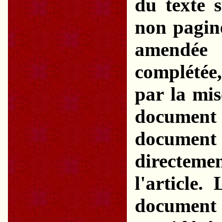
du texte s
non paginé
amendée
complétée
par la mis
document .
document 
directem
l'article
document