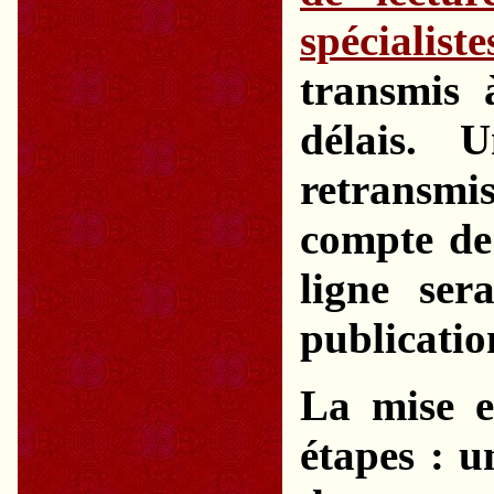
spécialis
transmis 
délais. 
retransmis
compte de 
ligne ser
publicatio
La mise e
étapes : u