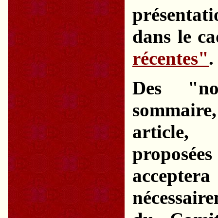
présentati
dans le c
récentes"
.
Des "no
sommaire, 
article,
proposées
accepter
nécessair