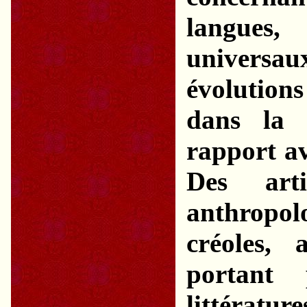
langues
universaux
évolutions
dans la 
rapport av
Des arti
anthropolo
créoles, 
portant 
littératu