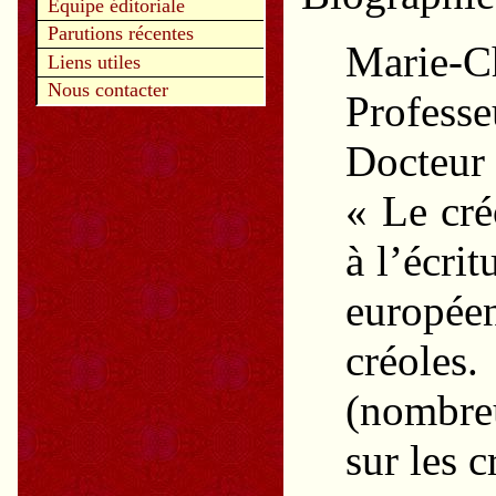
Equipe éditoriale
Parutions récentes
Marie-
Liens utiles
Nous contacter
Professe
Docteur 
« Le cré
à l’écri
europé
créoles.
(nombreu
sur les c